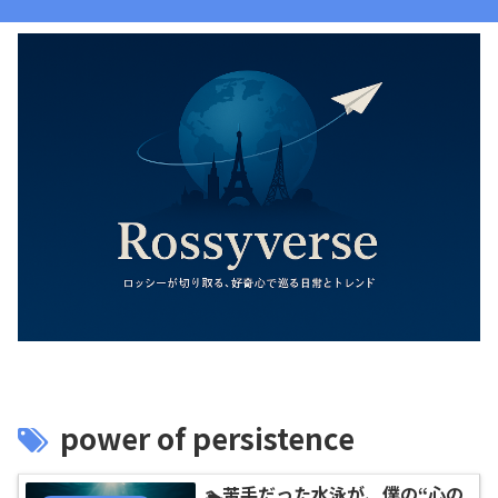
power of persistence
🏊苦手だった水泳が、僕の“心の