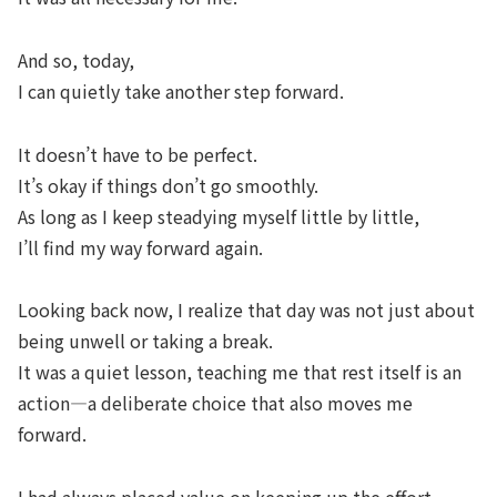
And so, today,
I can quietly take another step forward.
It doesn’t have to be perfect.
It’s okay if things don’t go smoothly.
As long as I keep steadying myself little by little,
I’ll find my way forward again.
Looking back now, I realize that day was not just about
being unwell or taking a break.
It was a quiet lesson, teaching me that
rest itself is an
action
—a deliberate choice that also moves me
forward.