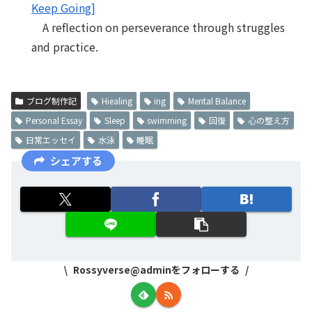
Keep Going]
A reflection on perseverance through struggles
and practice.
ブログ制作記
Hiealing
ing
Mental Balance
Personal Essay
Sleep
swimming
回復
心の整え方
日常エッセイ
水泳
睡眠
シェアする
Rossyverse@adminをフォローする