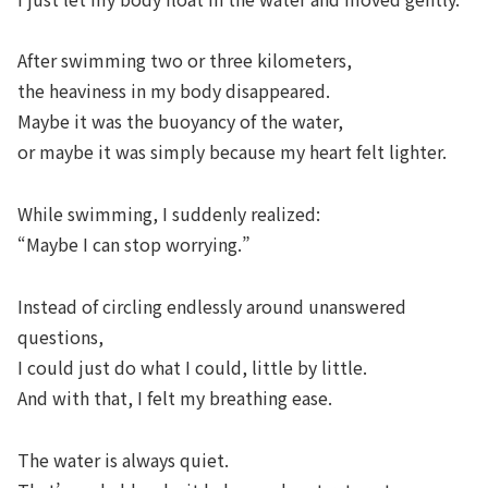
After swimming two or three kilometers,
the heaviness in my body disappeared.
Maybe it was the buoyancy of the water,
or maybe it was simply because my heart felt lighter.
While swimming, I suddenly realized:
“Maybe I can stop worrying.”
Instead of circling endlessly around unanswered
questions,
I could just do what I could, little by little.
And with that, I felt my breathing ease.
The water is always quiet.