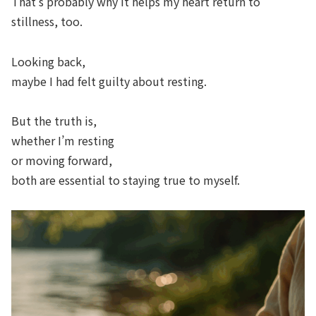
That’s probably why it helps my heart return to
stillness, too.
Looking back,
maybe I had felt guilty about resting.
But the truth is,
whether I’m resting
or moving forward,
both are essential to staying true to myself.