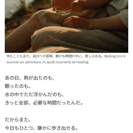
休むこともまた、自分への冒険。静かな時間の中に、癒しはある。Resting too b
ecomes an adventure. In quiet moments lie healing.
あの日、熱が出たのも、
眠ったのも、
水の中でただ浮かんだのも、
きっと全部、必要な時間だったんだ。
だからまた、
今日もひとつ、静かに歩き出せる。