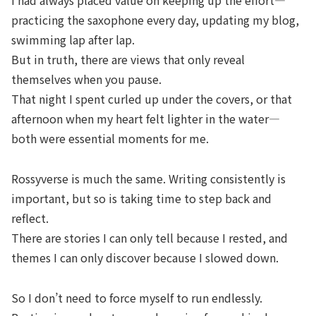
I had always placed value on keeping up the effort—
practicing the saxophone every day, updating my blog,
swimming lap after lap.
But in truth, there are views that only reveal
themselves when you pause.
That night I spent curled up under the covers, or that
afternoon when my heart felt lighter in the water—
both were essential moments for me.
Rossyverse is much the same. Writing consistently is
important, but so is taking time to step back and
reflect.
There are stories I can only tell
because
I rested, and
themes I can only discover
because
I slowed down.
So I don’t need to force myself to run endlessly.