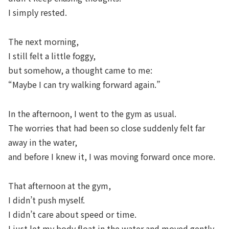
I simply rested.
The next morning,
I still felt a little foggy,
but somehow, a thought came to me:
“Maybe I can try walking forward again.”
In the afternoon, I went to the gym as usual.
The worries that had been so close suddenly felt far
away in the water,
and before I knew it, I was moving forward once more.
That afternoon at the gym,
I didn’t push myself.
I didn’t care about speed or time.
I just let my body float in the water and moved gently.